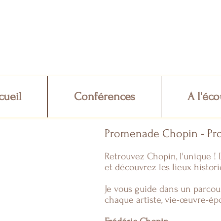
cueil
Conférences
A l'éco
Promenade Chopin - P
Retrouvez Chopin, l'unique !
et découvrez les lieux histori
Je vous guide dans un parcour
chaque artiste, vie-œuvre-ép