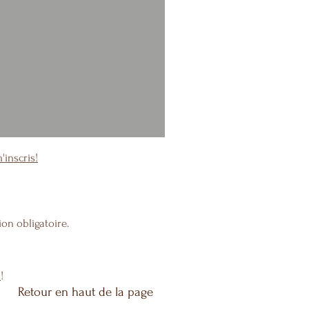
m'inscris
!
on obligatoire.
!
Retour en haut de la page