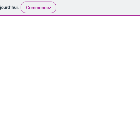
jourd'hui.
Commencez