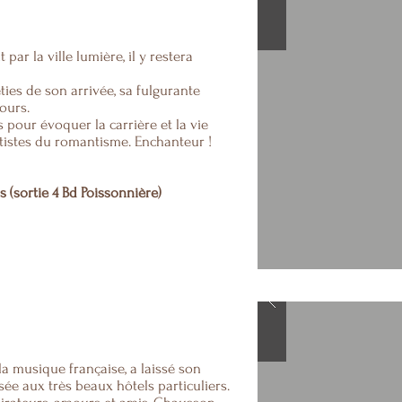
 par la ville lumière, il y restera
éties de son arrivée, sa fulgurante
ours.
pour évoquer la carrière et la vie
tistes du romantisme. Enchanteur !
 (sortie 4 Bd Poissonnière)
a musique française, a laissé son
ysée aux très beaux hôtels particuliers.