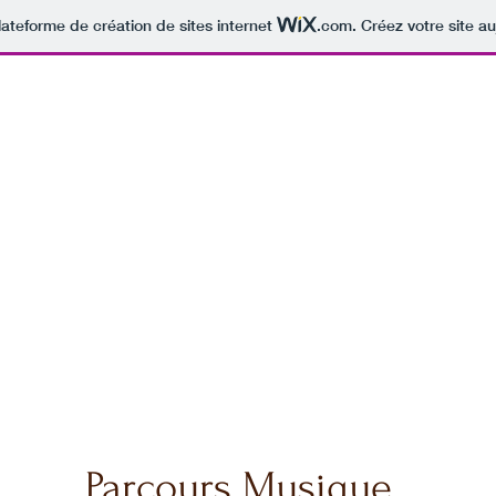
lateforme de création de sites internet
.com
. Créez votre site au
Parcours Musique