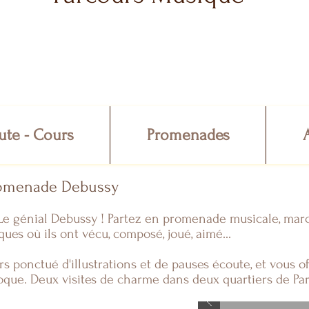
ute - Cours
Promenades
romenade Debussy
 Le génial Debussy ! Partez en promenade musicale, mar
ques où ils ont vécu, composé, joué, aimé...
s ponctué d'illustrations et de pauses écoute, et vous 
oque. Deux visites de charme dans deux quartiers de Par