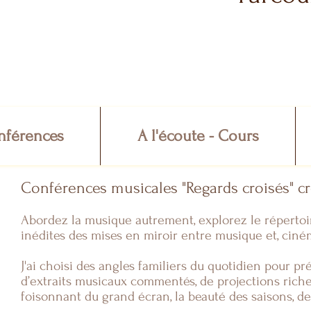
nférences
A l'écoute - Cours
Conférences musicales "Regards croisés" c
Abordez la musique autrement, explorez le réperto
inédites des mises en miroir entre musique et, cinéma
J'ai choisi des angles familiers du quotidien pour p
d’ext
raits musicaux commentés, de projections riches
foisonnant
du grand écran, la beauté des saisons, de 