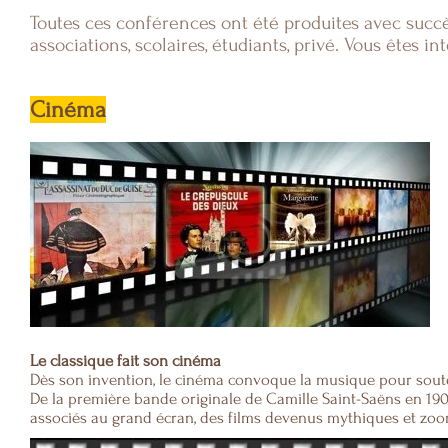
Toutes ces conférences ont été produites avec succès 
associations, scolaires, étudiants, privé. Vous êtes i
Cinéma
Le classique fait son cinéma
Dès son invention, le cinéma convoque la musique pour soute
De la première bande originale de Camille Saint-Saëns en 190
associés au grand écran, des films devenus mythiques et zoo