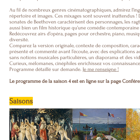
Au fil de nombreux genres cinématographiques, admirez l’ing
répertoire et images. Ces mixages sont souvent inattendus ! D
sonates de Beethoven caractérisent des personnages, les ragti
aussi bien un film historique qu’une comédie contemporaine 
Redécouvrez airs d’opéra, pages pour orchestre, piano, mus
diversité.
Comparez la version originale, contexte de composition, caract
présenté et commenté avant l’écoute, avec des explications a
sans notions musicales particulières, un diaporama et des vi
Curieux, mélomanes, cinéphiles enrichissez vos connaissance
Programme détaillé sur demande.
Je me renseigne !
L
e programme de la saison 4 est en ligne sur la page Confér
Saisons