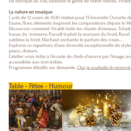
Du baroque au XXe, saisissez le génie de Marin Marais, Vivaldi, 
​La nature en musique
Cycle de 12 cours de 1h30 réalisé pour l'Université Ouverte d
Faune, flore, éléments inspirent les compositeurs depuis le M
Découvrez comment Vivaldi imite les chants d’oiseaux, Tchaïk
fracas du tonnerre, Purcell traduit la morsure du froid, Ravel
sublime la forêt, Machaut enchante le parfum des roses…
Explorez ce répertoire d’une diversité exceptionnelle de styl
piano, chœurs.
L’atelier vous initie à l’écoute de chefs-d’œuvre par l’image, 
accessibles aux non-initiés.
Programme détaillé sur demande.
Oui, je souhaite le recevoir
Table - Fêtes - Humour